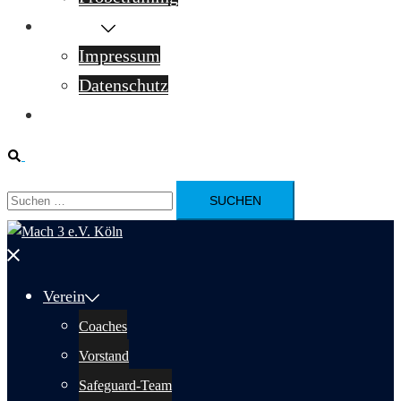
Kontakt
Impressum
Datenschutz
Aktuelles
Suche
Suchen
nach:
Menü
schließen
Verein
Coaches
Vorstand
Safeguard-Team