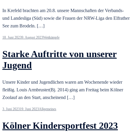
In Krefeld brachten am 20.8. unsere Mannschaften der Verbands-
und Landesliga (Süd) sowie die Frauen der NRW-Liga den Elfrather
See zum Brodeln. […]
18. Juni 2023
9. August 2023
Wettkämpfe
Starke Auftritte von unserer
Jugend
Unsere Kinder und Jugendlichen waren am Wochenende wieder
fleißig. Louis Armbruster(Bj. 2014) ging am Freitag beim Kölner
Zoolauf an den Start, anscheinend […]
3. Juni 2023
19. Juni 2023
Allgemeines
Kölner Kindersportfest 2023