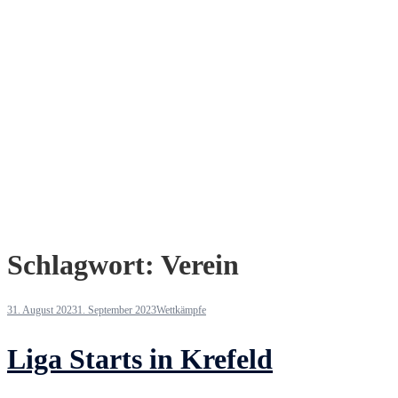
Schlagwort:
Verein
31. August 2023
1. September 2023
Wettkämpfe
Liga Starts in Krefeld