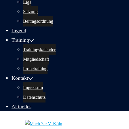
Liga
Satzung
Beitragsordnung
Jugend
Training
Trainingskalender
Mitgliedschaft
Probetraining
Kontakt
Impressum
Datenschutz
Aktuelles