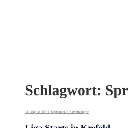
Schlagwort:
Spr
31. August 2023
1. September 2023
Wettkämpfe
Liga Starts in Krefeld